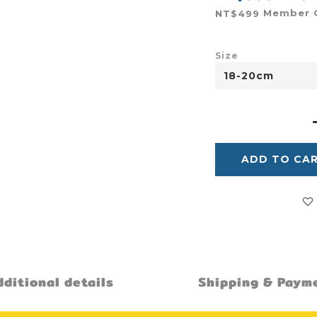
Member 
NT$499
Size
ADD TO CA
ditional details
Shipping & Paym