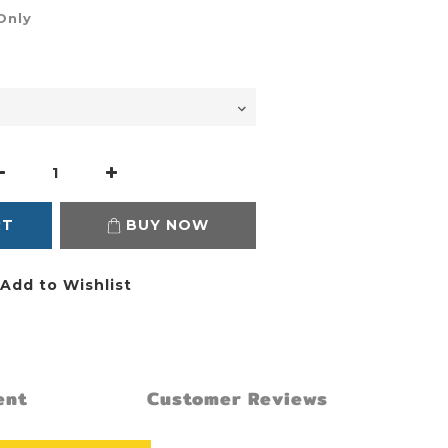
Only
RT
BUY NOW
Add to Wishlist
ent
Customer Reviews