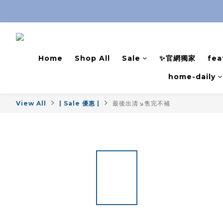
Home
Shop All
Sale
✨官網獨家
fea
home-daily
View All
| Sale 優惠 |
最後出清↘售完不補