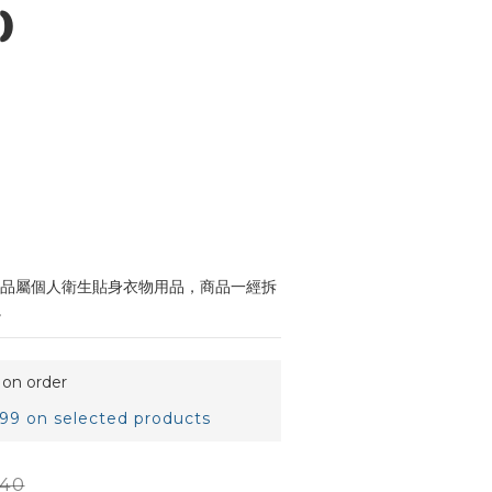
)
，此品屬個人衛生貼身衣物用品，商品一經拆
。
n order
 on selected products
40