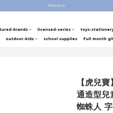
全館滿 $799 免運費 (僅提供台灣本島區域，外島地區請洽客服) 
Welcome
全館滿 $799 免運費 (僅提供台灣本島區域，外島地區請洽客服) 
tured-brands
licensed-series
toys-stationer
outdoor-kids
school supplies
Full month gi
【虎兒寶
通造型兒童
蜘蛛人 字