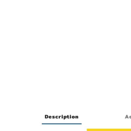
Description
Ad