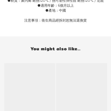
●材質：聚丙烯 耐熱120℃ / 熱可塑性彈性體 耐熱120℃ / 尼龍
●適用年齡：6個月以上
●產地：中國
注意事項：衛生商品經拆封恕無法退換貨
You might also like...