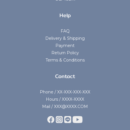
Help
FAQ
Delivery & Shipping
Payment
Return Policy
Terms & Conditions
Contact
Phone / XX-XXX-XXX-XXX
Hours / XXXX-XXXX
Mail / XXX@XXXX.COM