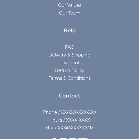
Our Values
Our Team
Help
FAQ
Delivery & Shipping
Payment
Return Policy
Terms & Conditions
Contact
Phone / XX-XXX-XXX-XXX
Hours / XXXX-XXXX
Mail / XXX@XXXX.COM