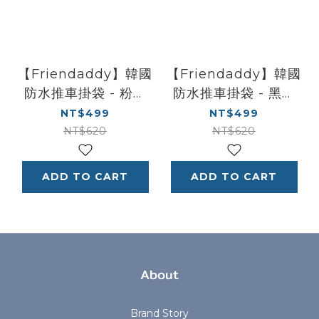
【Friendaddy】韓國
【Friendaddy】韓國
防水推車掛袋 - 粉色
防水推車掛袋 - 黑色
燈泡
小雛菊
NT$499
NT$499
NT$620
NT$620
ADD TO CART
ADD TO CART
About
Brand Story