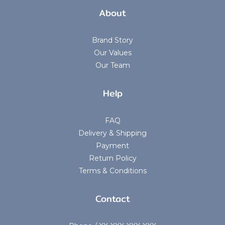
About
Brand Story
Our Values
Our Team
Help
FAQ
Delivery & Shipping
Payment
Return Policy
Terms & Conditions
Contact