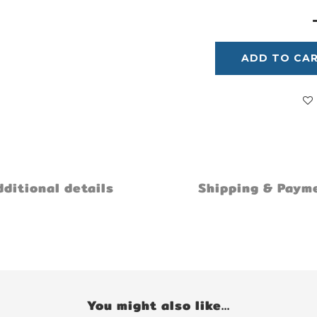
ADD TO CA
ditional details
Shipping & Paym
You might also like...