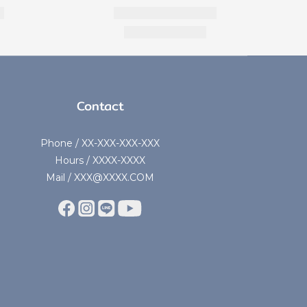
Contact
Phone / XX-XXX-XXX-XXX
Hours / XXXX-XXXX
Mail / XXX@XXXX.COM