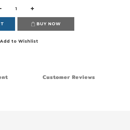
RT
BUY NOW
Add to Wishlist
ent
Customer Reviews