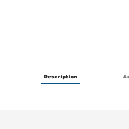
Description
Ad