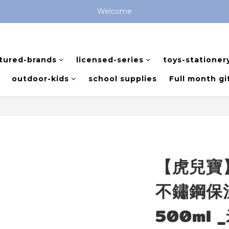
全館滿 $799 免運費 (僅提供台灣本島區域，外島地區請洽客服) 
Welcome
全館滿 $799 免運費 (僅提供台灣本島區域，外島地區請洽客服) 
tured-brands
licensed-series
toys-stationer
outdoor-kids
school supplies
Full month gi
【虎兒寶
不鏽鋼保
500ml 