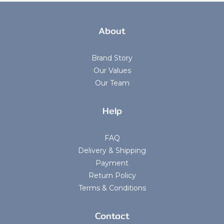
About
Brand Story
Our Values
Our Team
Help
FAQ
Delivery & Shipping
Payment
Return Policy
Terms & Conditions
Contact