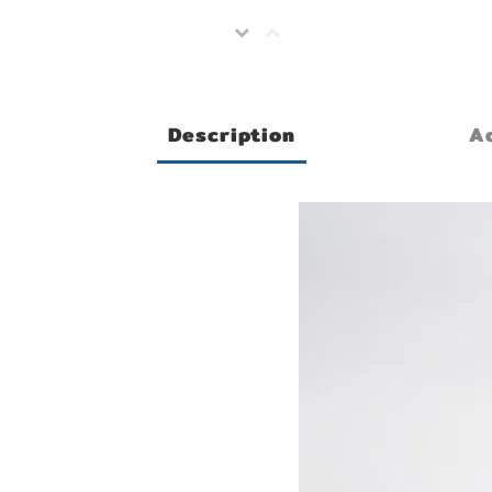
Description
Ad