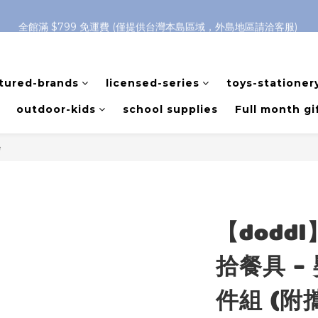
全館滿 $799 免運費 (僅提供台灣本島區域，外島地區請洽客服) 
全館滿 $799 免運費 (僅提供台灣本島區域，外島地區請洽客服) 
Welcome
全館滿 $799 免運費 (僅提供台灣本島區域，外島地區請洽客服) 
tured-brands
licensed-series
toys-stationer
outdoor-kids
school supplies
Full month gi
e
【dodd
拾餐具 -
件組 (附