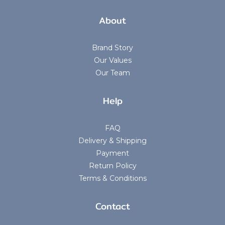
About
Brand Story
Our Values
Our Team
Help
FAQ
Delivery & Shipping
Payment
Return Policy
Terms & Conditions
Contact