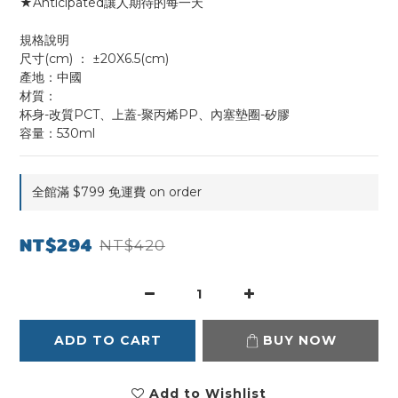
★Anticipated讓人期待的每一天
規格說明
尺寸(cm)	： ±20X6.5(cm)
產地：中國
材質：
杯身-改質PCT、上蓋-聚丙烯PP、內塞墊圈-矽膠
容量：530ml
全館滿 $799 免運費 on order
NT$294
NT$420
ADD TO CART
BUY NOW
Add to Wishlist