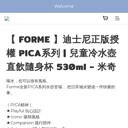
全館滿 $799 免運費 (僅提供台灣本島區域，外島地區請洽客服) 
Welcome
全館滿 $799 免運費 (僅提供台灣本島區域，外島地區請洽客服) 
【 FORME 】迪士尼正版授
權 PICA系列 | 兒童冷水壺
直飲隨身杯 530ml - 米奇
喝水，也可以很有風格。
Forme全新PICA系列水壺登場， 把日常補水變成一件快樂的
事。
｜PICA精神｜
★Playful 玩心設計
★Iconic 吸睛風格
★Companion 隨行陪伴