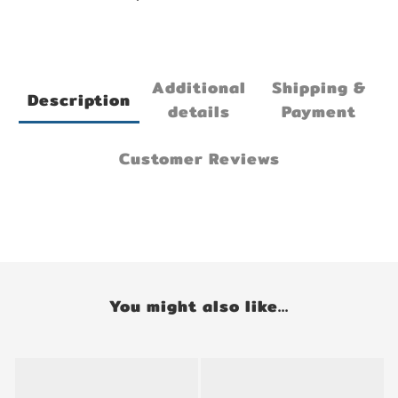
Additional
Shipping &
Description
details
Payment
Customer Reviews
You might also like...