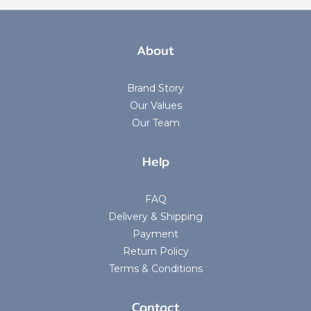
About
Brand Story
Our Values
Our Team
Help
FAQ
Delivery & Shipping
Payment
Return Policy
Terms & Conditions
Contact