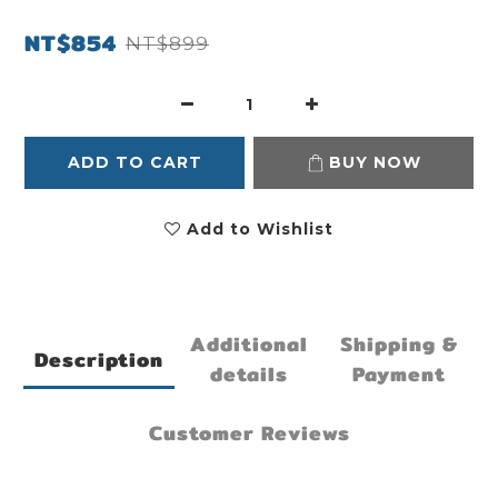
NT$854
NT$899
ADD TO CART
BUY NOW
Add to Wishlist
Additional
Shipping &
Description
details
Payment
Customer Reviews