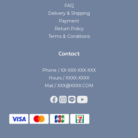
FAQ
Delivery & Shipping
Payment
Return Policy
Terms & Conditions
Contact
Phone / XX-XXX-XXX-XXX
Hours / XXXX-XXXX
Mail / XXX@XXXX.COM