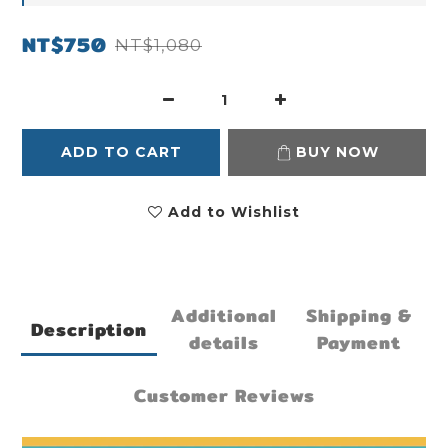
NT$750
NT$1,080
ADD TO CART
BUY NOW
Add to Wishlist
Additional
Shipping &
Description
details
Payment
Customer Reviews