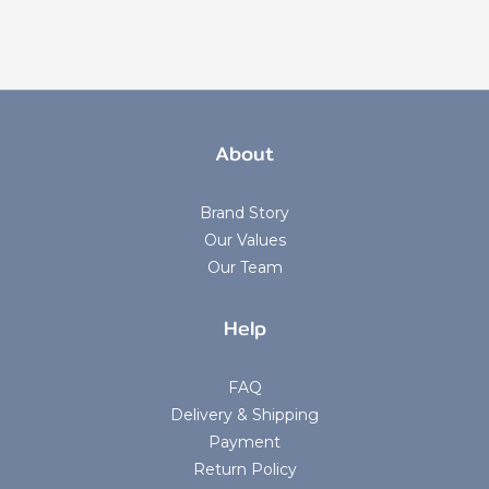
About
Brand Story
Our Values
Our Team
Help
FAQ
Delivery & Shipping
Payment
Return Policy