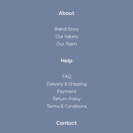
About
Brand Story
Our Values
Our Team
Help
FAQ
Delivery & Shipping
Payment
Return Policy
Terms & Conditions
Contact