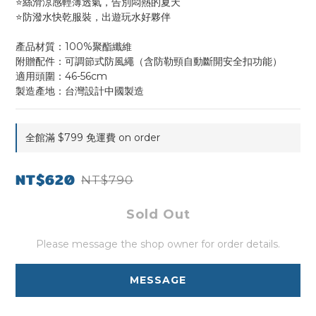
⭐絲滑涼感輕薄透氣，告別悶熱的夏天
⭐防潑水快乾服裝，出遊玩水好夥伴
產品材質：100%聚酯纖維 
附贈配件：可調節式防風繩（含防勒頸自動斷開安全扣功能）
適用頭圍：46-56cm
製造產地：台灣設計中國製造
全館滿 $799 免運費 on order
NT$620
NT$790
Sold Out
Please message the shop owner for order details.
MESSAGE