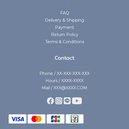
FAQ
Delivery & Shipping
Payment
Return Policy
Terms & Conditions
Contact
Phone / XX-XXX-XXX-XXX
Hours / XXXX-XXXX
Mail / XXX@XXXX.COM