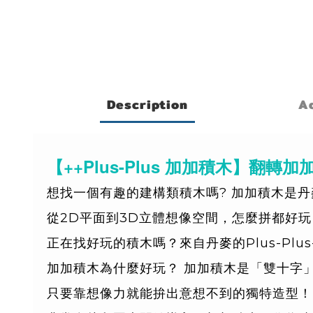
Description
Ad
【++Plus-Plus 加加積木】翻轉加
想找一個有趣的建構類積木嗎? 加加積木是
從2D平面到3D立體想像空間，怎麼拼都好玩！
正在找好玩的積木嗎？來自丹麥的Plus-Pl
加加積木為什麼好玩？ 加加積木是「雙十字
只要靠想像力就能拚出意想不到的獨特造型！