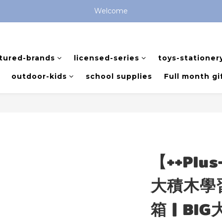
全館滿 $799 免運費 (僅提供台灣本島區域，外島地區請洽客服) 
Welcome
全館滿 $799 免運費 (僅提供台灣本島區域，外島地區請洽客服) 
tured-brands
licensed-series
toys-stationer
outdoor-kids
school supplies
Full month gi
【++Plu
大積木學
箱 | BI