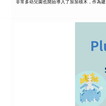
非常多幼兒園也開始導入了加加積木，作為建