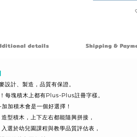
ditional details
Shipping & Paym
加
丹麥設計、製造，品質有保證。
每塊積木上都有Plus-Plus註冊字樣。
us-加加積木會是一個好選擇！
」造型積木，上下左右都能隨興拼接，
 入選於幼兒園課程與教學品質評估表，