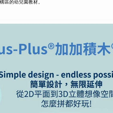
構區的幼兒園教材。