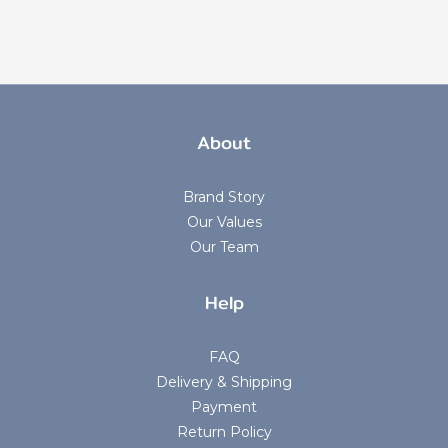
About
Brand Story
Our Values
Our Team
Help
FAQ
Delivery & Shipping
Payment
Return Policy