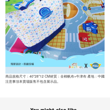
商品規格尺寸：40*28*12 CM材質：全棉帆布+牛津布 產地：中國
注意事項本賣場販售不包含展示品。
You might also like...