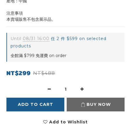
產地：中國
注意事項
本賣場販售不包含展示品。
Until
08/31 16:00
任 2 件 $599 on selected
products
全館滿 $799 免運費 on order
NT$299
NT$488
ADD TO CART
BUY NOW
Add to Wishlist