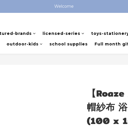
全館滿 $799 免運費 (僅提供台灣本島區域，外島地區請洽客服) 
Welcome
全館滿 $799 免運費 (僅提供台灣本島區域，外島地區請洽客服) 
tured-brands
licensed-series
toys-stationer
outdoor-kids
school supplies
Full month gi
【Roaz
帽紗布 浴巾
(100 x 