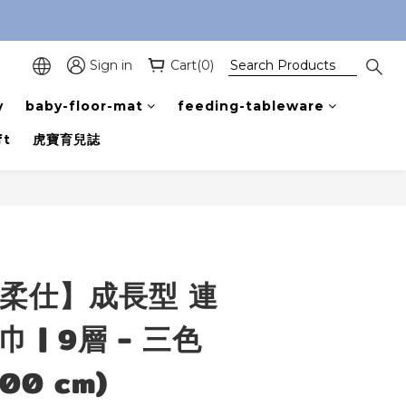
Sign in
Cart(0)
y
baby-floor-mat
feeding-tableware
ft
虎寶育兒誌
e 柔仕】成長型 連
 | 9層 - 三色
100 cm)