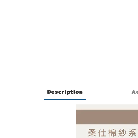
Description
Ad