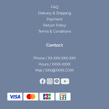
FAQ
Delivery & Shipping
Payment
Return Policy
Terms & Conditions
Contact
Phone / XX-XXX-XXX-XXX
Hours / XXXX-XXXX
Mail / XXX@XXXX.COM