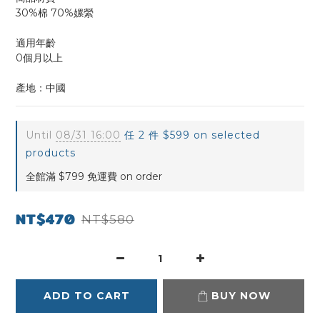
30%棉 70%嫘縈
適用年齡
0個月以上
產地：中國
Until
08/31 16:00
任 2 件 $599 on selected
products
全館滿 $799 免運費 on order
NT$470
NT$580
ADD TO CART
BUY NOW