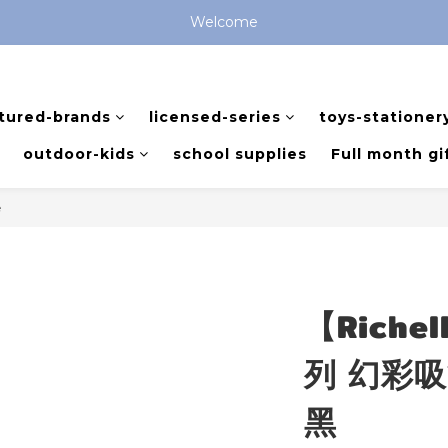
全館滿 $799 免運費 (僅提供台灣本島區域，外島地區請洽客服) 
Welcome
全館滿 $799 免運費 (僅提供台灣本島區域，外島地區請洽客服) 
tured-brands
licensed-series
toys-stationer
outdoor-kids
school supplies
Full month gi
e
【Riche
列 幻彩吸管
黑