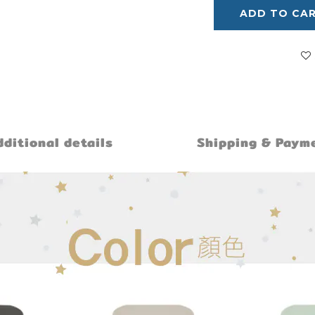
ADD TO CA
ditional details
Shipping & Paym