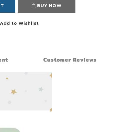
RT
BUY NOW
Add to Wishlist
ent
Customer Reviews