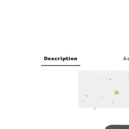
Description
Ad