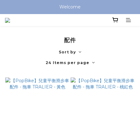
全館滿 $799 免運費 (僅提供台灣本島區域，外島地區請洽客服) 
Welcome
全館滿 $799 免運費 (僅提供台灣本島區域，外島地區請洽客服) 
配件
Sort by
24 Items per page