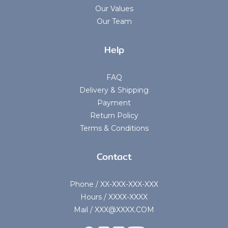
Our Values
Our Team
Help
FAQ
Delivery & Shipping
Payment
Return Policy
Terms & Conditions
Contact
Phone / XX-XXX-XXX-XXX
Hours / XXXX-XXXX
Mail / XXX@XXXX.COM