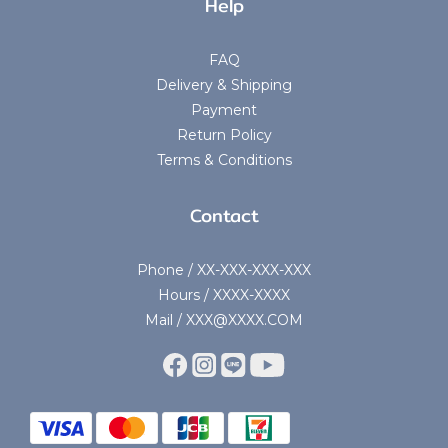
Help
FAQ
Delivery & Shipping
Payment
Return Policy
Terms & Conditions
Contact
Phone / XX-XXX-XXX-XXX
Hours / XXXX-XXXX
Mail / XXX@XXXX.COM