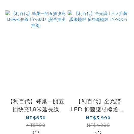
【利百代】蜂巢一開五
【利百代】全光譜
插快充1.8米延長線
LED 抑菌護眼檯燈 多
LY-513P (安全插座推
功能檯燈 LY-9003
NT$630
NT$3,990
薦)
NT$700
NT$4,980