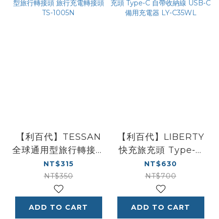
【利百代】TESSAN
【利百代】LIBERTY
全球通用型旅行轉接頭
快充旅充頭 Type‑C
旅行充電轉接頭 TS-
自帶收納線 USB‑C 備
NT$315
NT$630
1005N
用充電器 LY‑C35WL
NT$350
NT$700
ADD TO CART
ADD TO CART