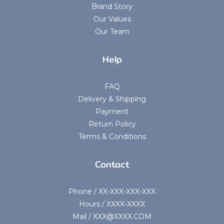
Brand Story
Our Values
Our Team
Help
FAQ
Delivery & Shipping
Payment
Return Policy
Terms & Conditions
Contact
Phone / XX-XXX-XXX-XXX
Hours / XXXX-XXXX
Mail / XXX@XXXX.COM