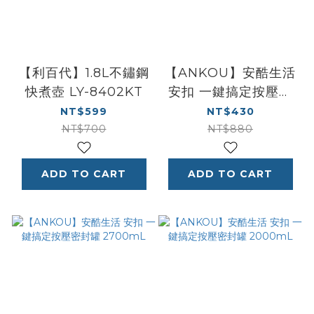
【利百代】1.8L不鏽鋼
【ANKOU】安酷生活
快煮壺 LY-8402KT
安扣 一鍵搞定按壓密
封罐 3300mL
NT$599
NT$430
NT$700
NT$880
ADD TO CART
ADD TO CART