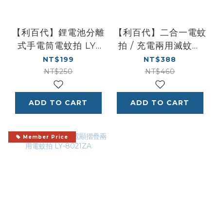
【利百代】鋰電池分離
【利百代】二合一電蚊
式手電筒電蚊拍 LY-
拍 / 充電兩用滅蚊拍
8007ZA
LY-8018ZA
NT$199
NT$388
NT$250
NT$460
ADD TO CART
ADD TO CART
Member Price