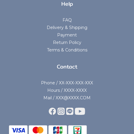
Help
FAQ
Delivery & Shipping
Payment
Return Policy
Terms & Conditions
Contact
Phone / XX-XXX-XXX-XXX
Hours / XXXX-XXXX
Mail / XXX@XXXX.COM