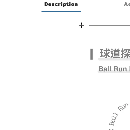
Description
Ad