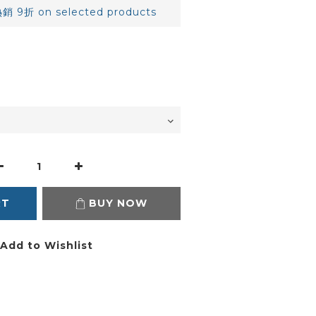
 9折 on selected products
RT
BUY NOW
Add to Wishlist