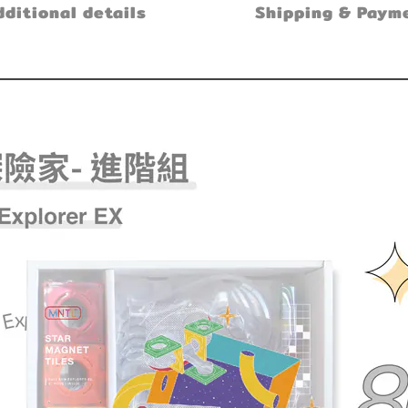
ditional details
Shipping & Paym