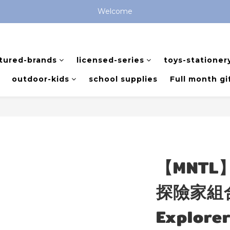
全館滿 $799 免運費 (僅提供台灣本島區域，外島地區請洽客服) 
Welcome
全館滿 $799 免運費 (僅提供台灣本島區域，外島地區請洽客服) 
tured-brands
licensed-series
toys-stationer
outdoor-kids
school supplies
Full month gi
【MNTL
探險家組合進
Explorer