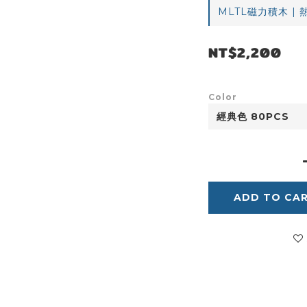
MLTL磁力積木 | 熱銷
NT$2,200
Color
ADD TO CA