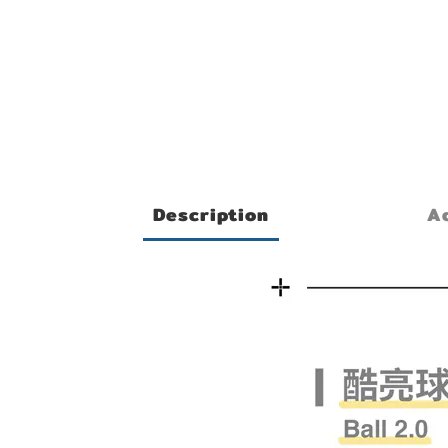
Description
Ad