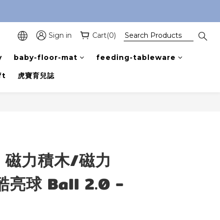
Sign in
Cart(0)
y
baby-floor-mat
feeding-tableware
ft
虎寶育兒誌
BUY NOW
】磁力積木/磁力
亮球 Ball 2.0 -