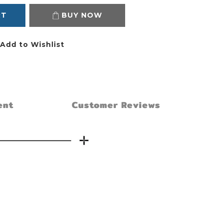
RT
BUY NOW
Add to Wishlist
ent
Customer Reviews