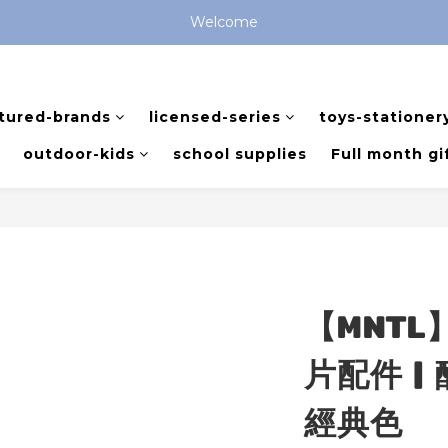
全館滿 $799 免運費 (僅提供台灣本島區域，外島地區請洽客服) 
Welcome
全館滿 $799 免運費 (僅提供台灣本島區域，外島地區請洽客服) 
tured-brands
licensed-series
toys-stationer
outdoor-kids
school supplies
Full month gi
【MNTL
片配件 | 酷
經典色