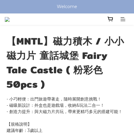
全館滿 $799 免運費 (僅提供台灣本島區域，外島地區請洽客服) 
Welcome
全館滿 $799 免運費 (僅提供台灣本島區域，外島地區請洽客服) 
【MNTL】磁力積木 / 小小
磁力片 童話城堡 Fairy
Tale Castle ( 粉彩色
50pcs )
- 小巧輕便：出門旅遊帶著走，隨時展開創意挑戰！
- 磁吸新設計：外盒也是遊戲場，收納&玩法二合一！
- 創造力提升：與大磁力片共玩，帶來更精巧多元的搭建可能！
【規格說明】
建議年齡：3歲以上