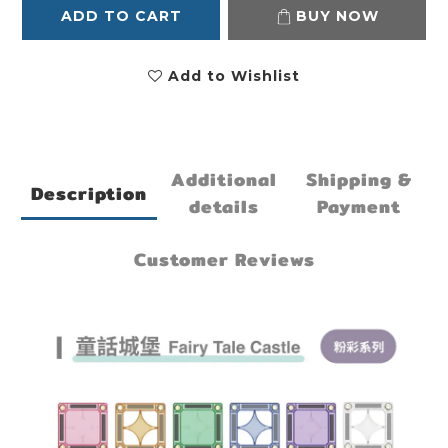
ADD TO CART
BUY NOW
Add to Wishlist
Additional
Shipping &
Description
details
Payment
Customer Reviews