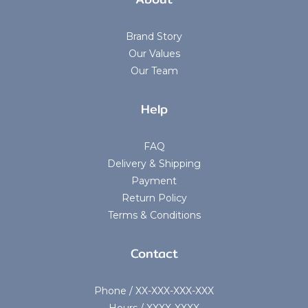
Brand Story
Our Values
Our Team
Help
FAQ
Delivery & Shipping
Payment
Return Policy
Terms & Conditions
Contact
Phone / XX-XXX-XXX-XXX
Hours / XXXX-XXXX