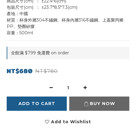
商品尺寸(cm)	： ±22.4*6(cm)
包裝尺寸(cm)	： ±23.7*8.5*7.3(cm)
產地：中國
材質：杯身外層304不鏽鋼、杯身內層316不鏽鋼、上蓋聚丙烯
PP、墊圈矽膠
容量：500ml
全館滿 $799 免運費 on order
NT$680
NT$780
ADD TO CART
BUY NOW
Add to Wishlist