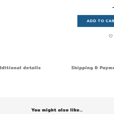
ADD TO CA
ditional details
Shipping & Paym
You might also like...