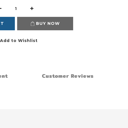
RT
BUY NOW
Add to Wishlist
ent
Customer Reviews