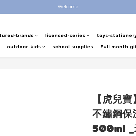
全館滿 $799 免運費 (僅提供台灣本島區域，外島地區請洽客服) 
Welcome
全館滿 $799 免運費 (僅提供台灣本島區域，外島地區請洽客服) 
tured-brands
licensed-series
toys-stationer
outdoor-kids
school supplies
Full month gi
【虎兒寶
不鏽鋼保
500ml 