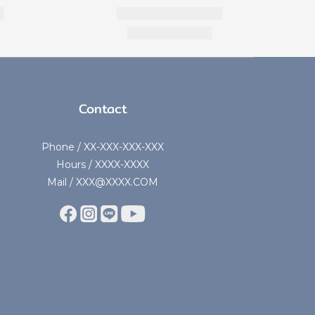
Contact
Phone / XX-XXX-XXX-XXX
Hours / XXXX-XXXX
Mail / XXX@XXXX.COM