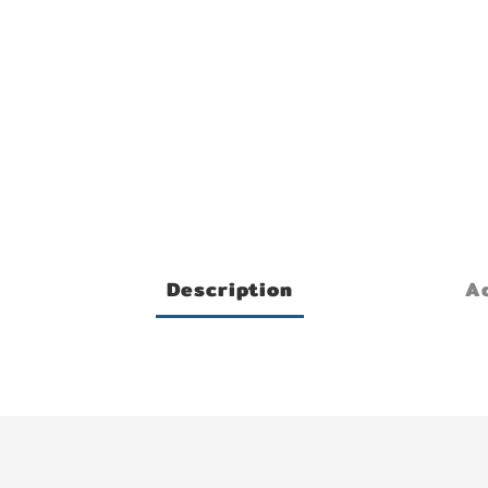
Description
Ad