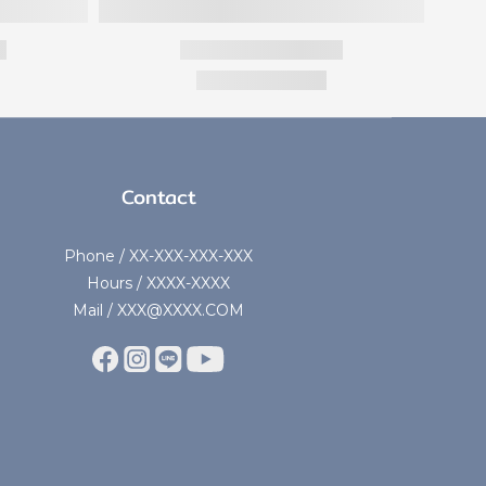
Contact
Phone / XX-XXX-XXX-XXX
Hours / XXXX-XXXX
Mail / XXX@XXXX.COM