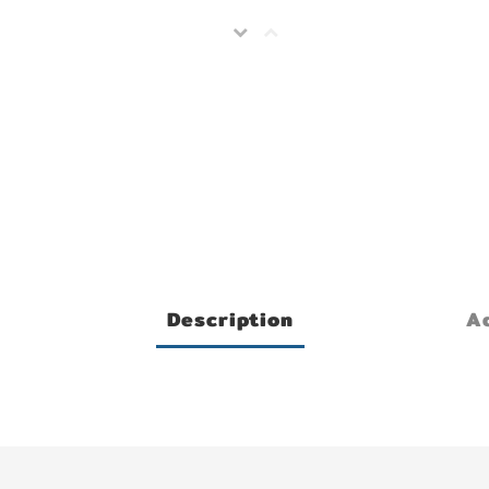
Description
Ad