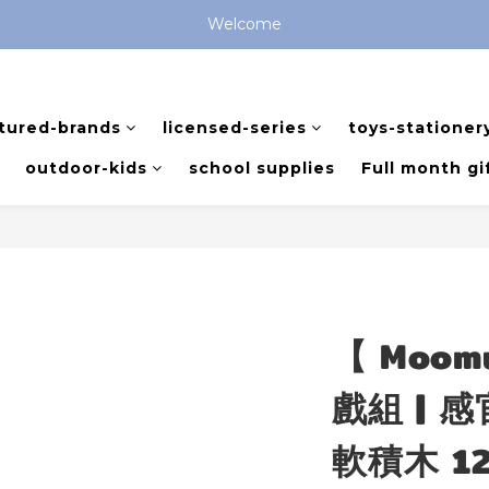
全館滿 $799 免運費 (僅提供台灣本島區域，外島地區請洽客服) 
Welcome
全館滿 $799 免運費 (僅提供台灣本島區域，外島地區請洽客服) 
tured-brands
licensed-series
toys-stationer
outdoor-kids
school supplies
Full month gi
【 Moo
戲組 | 
軟積木 1