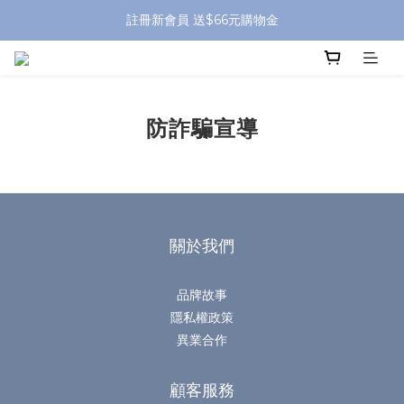
全館滿 $799 免運費 (僅提供台灣本島區域，外島地區請洽客服) 
註冊新會員 送$66元購物金
全館滿 $799 免運費 (僅提供台灣本島區域，外島地區請洽客服) 
防詐騙宣導
關於我們
品牌故事
隱私權政策
異業合作
顧客服務