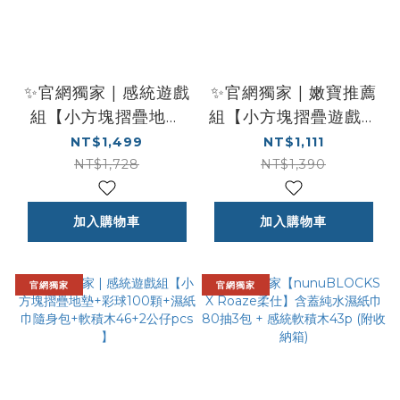
✨官網獨家 | 感統遊戲
✨官網獨家 | 嫩寶推薦
組【小方塊摺疊地墊
組【小方塊摺疊遊戲墊
+遊戲球50顆+濕紙巾
+MIT乾濕兩用布巾
NT$1,499
NT$1,111
隨身包+軟積木43pcs
+矽膠盒+濕紙巾隨身
NT$1,728
NT$1,390
】
包】
加入購物車
加入購物車
官網獨家
官網獨家