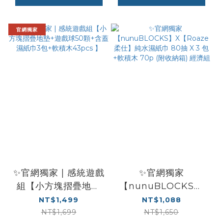
官網獨家
✨官網獨家 | 感統遊戲
✨官網獨家
組【小方塊摺疊地墊
【nunuBLOCKS】
+遊戲球50顆+含蓋濕
X【Roaze柔仕】純水
NT$1,499
NT$1,088
紙巾3包+軟積木
濕紙巾 80抽 X 3 包
NT$1,699
NT$1,650