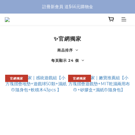
全館滿 $799 免運費 (僅提供台灣本島區域，外島地區請洽客服) 
註冊新會員 送$66元購物金
全館滿 $799 免運費 (僅提供台灣本島區域，外島地區請洽客服) 
✨官網獨家
商品排序
每頁顯示 24 個
官網獨家
官網獨家