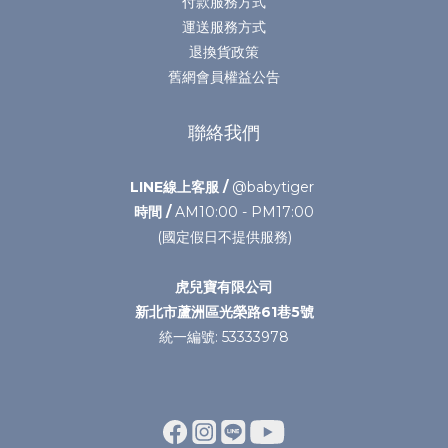
付款服務方式
運送服務方式
退換貨政策
舊網會員權益公告
聯絡我們
LINE線上客服 /
@babytiger
時間 /
AM10:00 - PM17:00
(國定假日不提供服務)
虎兒寶有限公司
新北市蘆洲區光榮路61巷5號
統一編號: 53333978