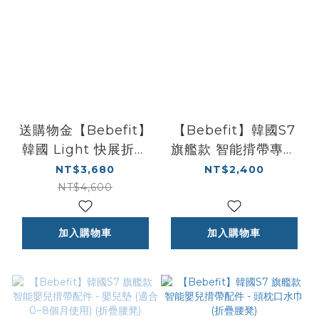
送購物金【Bebefit】
【Bebefit】韓國S7
韓國 Light 快展折疊
旗艦款 智能揹帶專屬
腰凳 - 淺雲灰
護頸舒適頭枕 (不含帽
NT$3,680
NT$2,400
兜) - 四款可選
NT$4,600
加入購物車
加入購物車