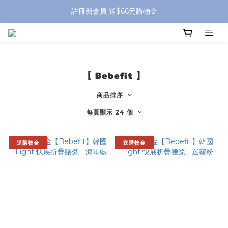
全館滿 $799 免運費 (僅提供台灣本島區域，外島地區請洽客服) 
註冊新會員 送$66元購物金
全館滿 $799 免運費 (僅提供台灣本島區域，外島地區請洽客服) 
【 Bebefit 】
商品排序
每頁顯示 24 個
送購物金
送購物金