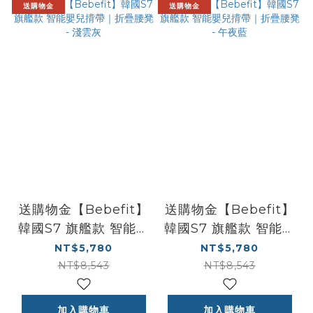
送購物金
送購物金
送購物金【Bebefit】
送購物金【Bebefit】
韓國S7 旗艦款 智能嬰
韓國S7 旗艦款 智能嬰
兒揹帶｜折疊腰凳 -
兒揹帶｜折疊腰凳 -
NT$5,780
NT$5,780
淺雲灰
午夜藍
NT$8,543
NT$8,543
加入購物車
加入購物車