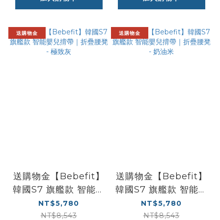
送購物金
送購物金
送購物金【Bebefit】
送購物金【Bebefit】
韓國S7 旗艦款 智能嬰
韓國S7 旗艦款 智能嬰
兒揹帶｜折疊腰凳 -
兒揹帶｜折疊腰凳 -
NT$5,780
NT$5,780
極致灰
奶油米
NT$8,543
NT$8,543