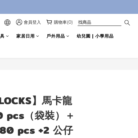
會員登入
購物車(0)
具
家居日用
戶外用品
幼兒園 | 小學用品
立即購買
BLOCKS】馬卡龍
0 pcs（袋裝）＋
0 pcs +2 公仔