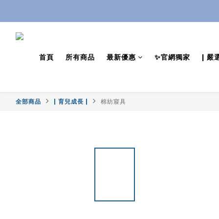
首頁
所有商品
最新優惠
✨官網獨家
| 嚴
全部商品
| 育兒成長 |
棉紡寢具