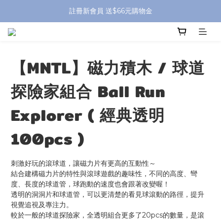
全館滿 $799 免運費 (僅提供台灣本島區域，外島地區請洽客服) 
註冊新會員 送$66元購物金
全館滿 $799 免運費 (僅提供台灣本島區域，外島地區請洽客服) 
【MNTL】磁力積木 / 球道
探險家組合 Ball Run
Explorer ( 經典透明
100pcs )
刺激好玩的滾球道，讓磁力片有更高的互動性～
結合建構磁力片的特性與滾球遊戲的趣味性，不同的高度、彎
度、長度的球道管，球跑動的速度也會跟著改變喔！
透明的洞洞片和球道管，可以更清楚的看見球滾動的路徑，提升
視覺追視及專注力。
較於一般的球道探險家，全透明組合更多了20pcs的數量，是滾