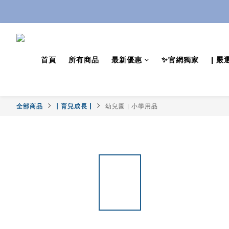
首頁
所有商品
最新優惠
✨官網獨家
| 嚴
全部商品
| 育兒成長 |
幼兒園 | 小學用品