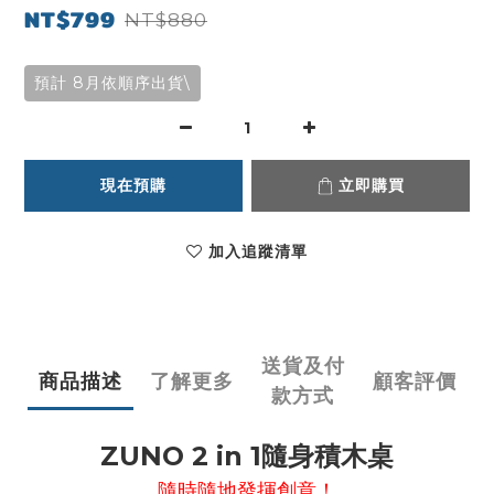
NT$799
NT$880
預計 8月依順序出貨\
現在預購
立即購買
加入追蹤清單
送貨及付
商品描述
了解更多
顧客評價
款方式
ZUNO 2 in 1
隨身積木桌
隨時隨地發揮創意！