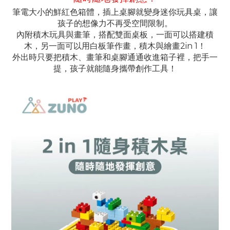
筆電大小的鮮紅色箱體，插上
桌腳就變身迷你玩具桌，讓
孩子的想像力不再受空間限制。
內附積木玩具與畫筆，搭配雙面桌板，一面可以搭建積
木，另一面可以用白板筆作畫，積木與繪畫
2in 1
！
外出時只要把積木、畫筆和桌腳通通收進箱子裡，把手一
提，孩子就能隨身攜帶創作工具！