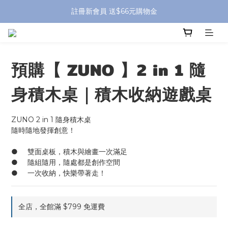
全館滿 $799 免運費 (僅提供台灣本島區域，外島地區請洽客服) 
註冊新會員 送$66元購物金
全館滿 $799 免運費 (僅提供台灣本島區域，外島地區請洽客服) 
預購【 ZUNO 】2 in 1 隨
身積木桌｜積木收納遊戲桌
ZUNO 2 in 1 隨身積木桌
隨時隨地發揮創意！
●	雙面桌板，積木與繪畫一次滿足
●	隨組隨用，隨處都是創作空間
●	一次收納，快樂帶著走！
全店，全館滿 $799 免運費