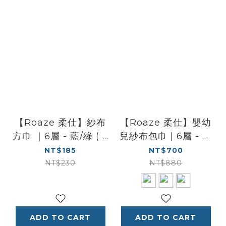
【Roaze 柔仕】紗布
【Roaze 柔仕】嬰幼
方巾 ｜6層 - 藍/綠 ( 2
兒紗布包巾 | 6層 - 三
色1組 -30 x 30cm )
色 ( 70 x 120 cm )
NT$185
NT$700
NT$230
NT$880
ADD TO CART
ADD TO CART