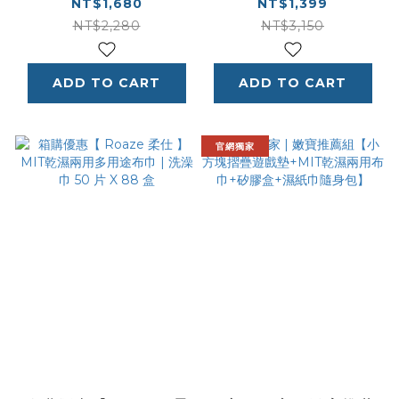
單面切邊 | 快樂出遊 (
X 90 包 (箱)
NT$1,680
NT$1,399
PYJ-1177 )
NT$2,280
NT$3,150
ADD TO CART
ADD TO CART
官網獨家