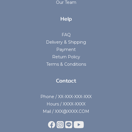
Our Team
Help
FAQ
Delivery & Shipping
Payment
Return Policy
Terms & Conditions
Contact
Phone / XX-XXX-XXX-XXX
Hours / XXXX-XXXX
Mail / XXX@XXXX.COM