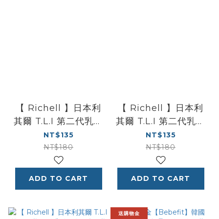
【 Richell 】日本利
【 Richell 】日本利
其爾 T.L.I 第二代乳牙
其爾 T.L.I 第二代乳牙
刷系列 | 纖柔毛練習乳
刷系列 | 纖柔毛練習乳
NT$135
NT$135
牙刷 STEP 3_2入 (附
牙刷STEP 2 _2入 (附
NT$180
NT$180
護喉環)
護喉環)
ADD TO CART
ADD TO CART
送購物金