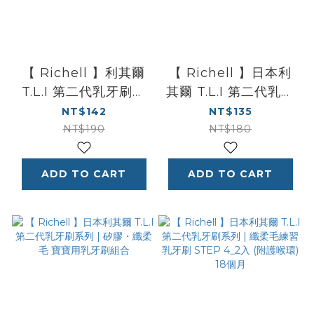
【 Richell 】利其爾
【 Richell 】日本利
T.L.I 第二代乳牙刷系
其爾 T.L.I 第二代乳牙
列 | 纖柔毛家長輔助用
刷系列 | 纖柔毛家長輔
NT$142
NT$135
嬰幼兒牙刷 指套型組
助用嬰幼兒牙刷 2入組
NT$190
NT$180
合
ADD TO CART
ADD TO CART