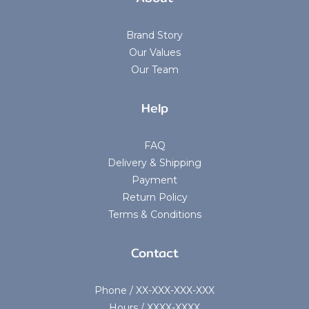
Brand Story
Our Values
Our Team
Help
FAQ
Delivery & Shipping
Payment
Return Policy
Terms & Conditions
Contact
Phone / XX-XXX-XXX-XXX
Hours / XXXX-XXXX