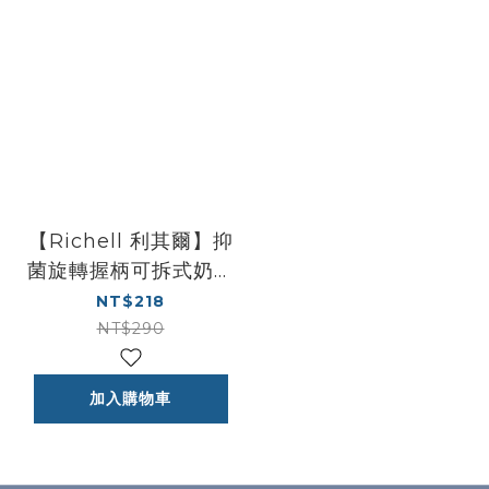
【Richell 利其爾】抑
菌旋轉握柄可拆式奶瓶
刷 (清洗更乾淨)
NT$218
NT$290
加入購物車