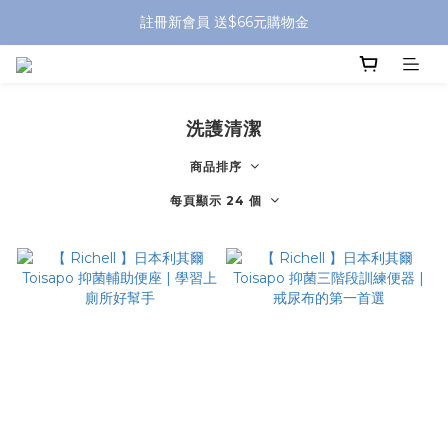
全館滿 $799 免運費 (僅提供台灣本島區域，外島地區請洽客服) 
註冊新會員 送$66元購物金
全館滿 $799 免運費 (僅提供台灣本島區域，外島地區請洽客服) 
洗護清潔
商品排序
每頁顯示 24 個