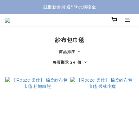
全館滿 $799 免運費 (僅提供台灣本島區域，外島地區請洽客服) 
註冊新會員 送$66元購物金
全館滿 $799 免運費 (僅提供台灣本島區域，外島地區請洽客服) 
紗布包巾毯
商品排序
每頁顯示 24 個